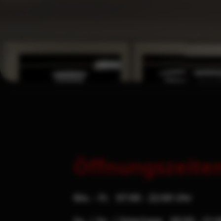
Öffnungszeite
Mo. - Fr. 07:00 - 22:00 Uhr
Sa. | So. | Feiertage 09:00 - 21: