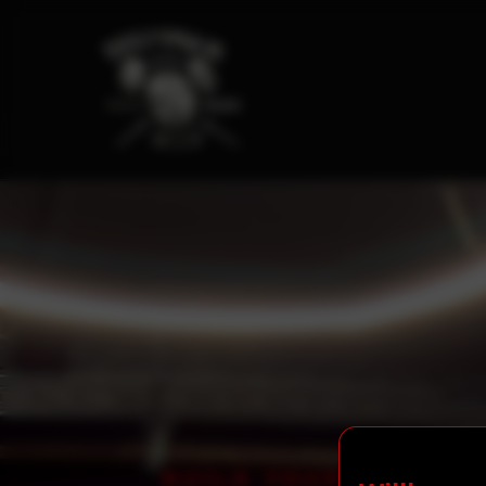
BUILD YOUR BODY