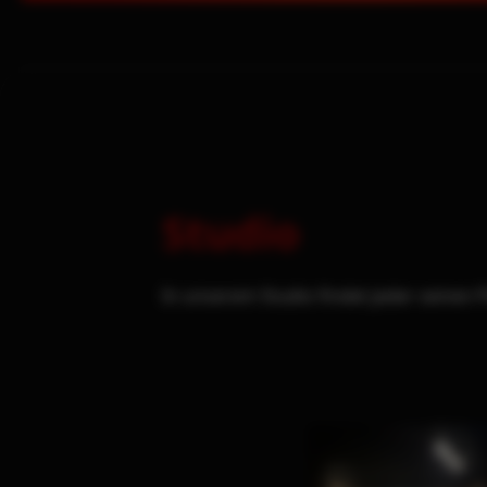
Studio
In unserem Studio findet jeder seinen P