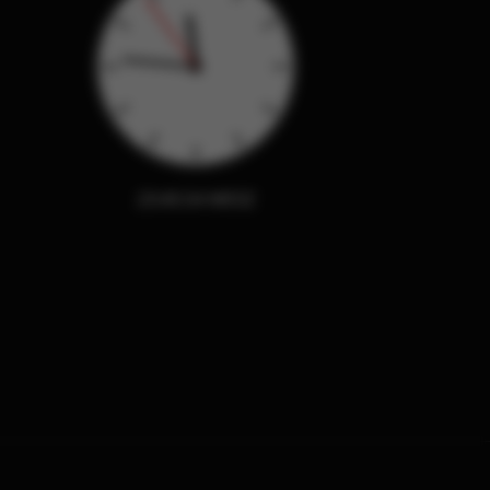
23:45:57 MESZ