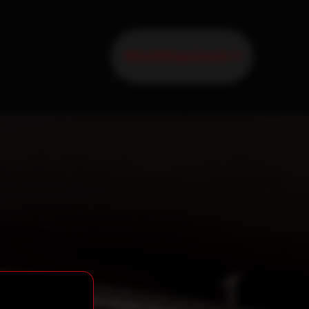
Aktuell Eingecheckt: 0