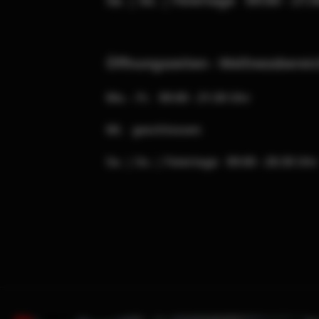
Öffnungszeiten - Wellnessberei
Mo. - Fr. 09:00 - 21:30 Uhr
Mi. geschlossen
Sa. | So. | Feiertage 09:00 - 20:30 Uhr