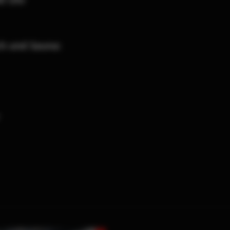
ch und Sauna: