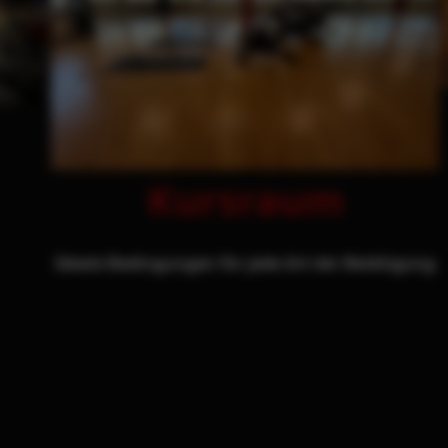
Kursraum
Ideale Bedingungen für jede Art der Betätigung